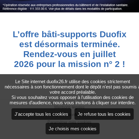
L’offre bâti-supports Duofix
est désormais terminée.
Rendez-vous en juillet
2026 pour la mission n° 2 !
Le Site internet duofix26.fr utilise des cookies strictement
nécessaires à son fonctionnement dont le dépôt n'est pas soumis 
votre accord préalable.
Si vous souhaitez vous opposer à l'utilisation des cookies de
mesures d’audience, nous vous invitons à cliquer sur interdire.
Mentions légales
J'accepte tous les cookies
Je refuse tous les cookies
Politique de confidentialité
Paramétrer mes cookies
Je choisis mes cookies
Politique des cookies